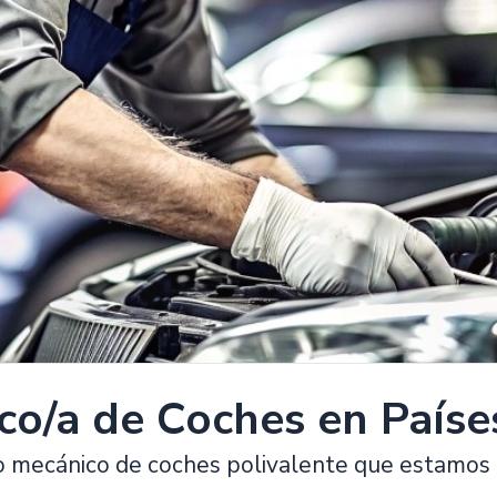
co/a de Coches en Paíse
o mecánico de coches polivalente que estamos