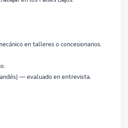
ecánico en talleres o concesionarios.
o.
landés) — evaluado en entrevista.