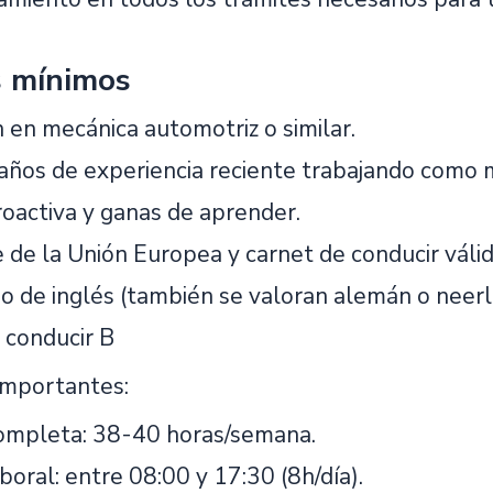
s mínimos
 en mecánica automotriz o similar.
años de experiencia reciente trabajando como m
roactiva y ganas de aprender.
 de la Unión Europea y carnet de conducir válid
ido de inglés (también se valoran alemán o neer
 conducir B
 importantes:
ompleta: 38-40 horas/semana.
boral: entre 08:00 y 17:30 (8h/día).