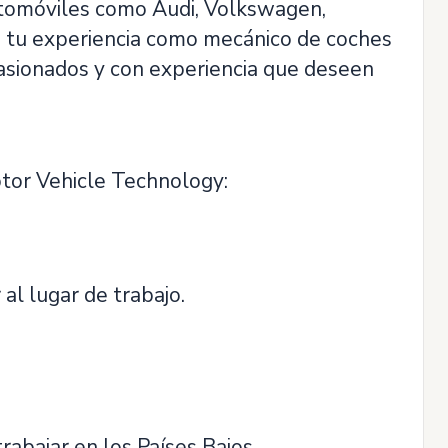
utomóviles como Audi, Volkswagen,
s tu experiencia como mecánico de coches
pasionados y con experiencia que deseen
otor Vehicle Technology:
al lugar de trabajo.
abajar en los Países Bajos.