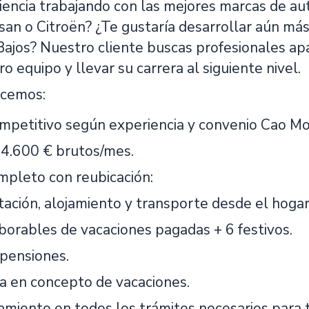
iencia trabajando con las mejores marcas de a
san o Citroën? ¿Te gustaría desarrollar aún má
 Bajos? Nuestro cliente buscas profesionales a
ro equipo y llevar su carrera al siguiente nivel.
ecemos:
ompetitivo según experiencia y convenio Cao M
 4.600 € brutos/mes.
pleto con reubicación:
ción, alojamiento y transporte desde el hogar 
aborables de vacaciones pagadas + 6 festivos.
pensiones.
a en concepto de vacaciones.
iento en todos los trámites necesarios para tr